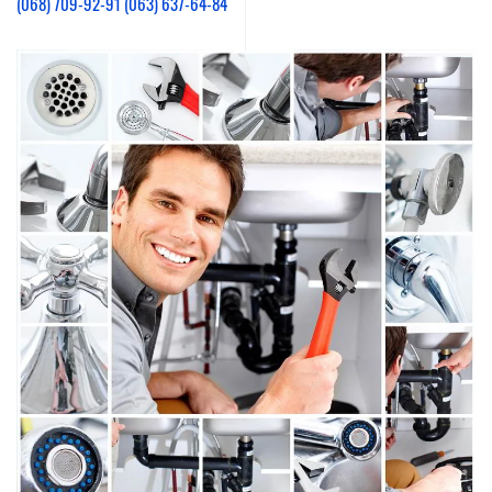
(068) 709-92-91
(063) 637-64-84