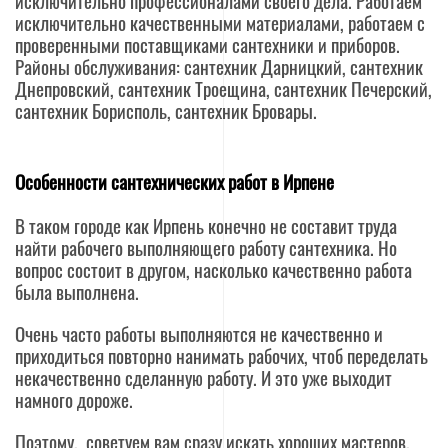
исключительно профессионалами своего дела. Работаем
исключительно качественными материалами, работаем с
проверенными поставщиками сантехники и приборов.
Районы обслуживания:
сантехник Дарницкий
,
сантехник
Днепровский
,
сантехник Троещина
,
сантехник Печерский
,
сантехник Борисполь
,
сантехник Бровары
.
Особенности сантехнических работ в Ирпене
В таком городе как Ирпень конечно не составит труда
найти рабочего выполняющего работу сантехника. Но
вопрос состоит в другом, насколько качественно работа
была выполнена.
Очень часто работы выполняются не качественно и
приходиться повторно нанимать рабочих, чтоб переделать
некачественно сделанную работу. И это уже выходит
намного дороже.
Поэтому, советуем вам сразу искать хороших мастеров,