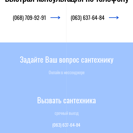
(068) 709-92-91
(063) 637-64-84
Задайте Ваш вопрос сантехнику
Онлайн в мессенджере
Вызвать сантехника
срочный выезд
(063) 637-64-84