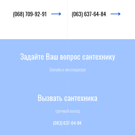
(068) 709-92-91
(063) 637-64-84
Задайте Ваш вопрос сантехнику
Онлайн в мессенджере
Вызвать сантехника
срочный выезд
(063) 637-64-84