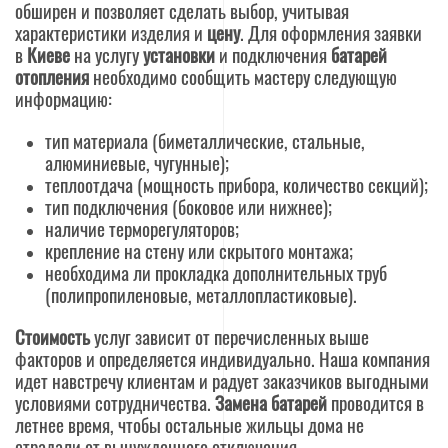
обширен и позволяет сделать выбор, учитывая
характеристики изделия и
цену
. Для оформления заявки
в
Киеве
на услугу
установки
и подключения
батарей
отопления
необходимо
сообщить мастеру следующую
информацию:
тип материала (биметаллические, стальные,
алюминиевые, чугунные);
теплоотдача (мощность прибора, количество секций);
тип подключения (боковое или нижнее);
наличие терморегуляторов;
крепление на стену или скрытого монтажа;
необходима ли прокладка дополнительных труб
(полипропиленовые, металлопластиковые).
Стоимость
услуг зависит от перечисленных выше
факторов и определяется индивидуально. Наша компания
идет навстречу клиентам и радует заказчиков выгодными
условиями сотрудничества.
Замена батарей
проводится в
летнее время, чтобы остальные жильцы дома не
страдали от вынужденного отключения.